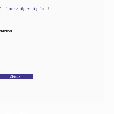
så hjälper vi dig med glädje!
nnummer
Skicka