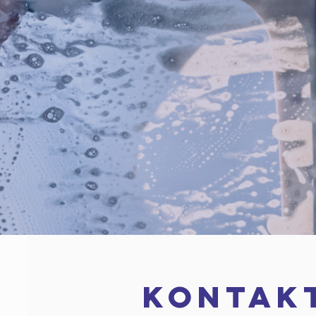
KOntak