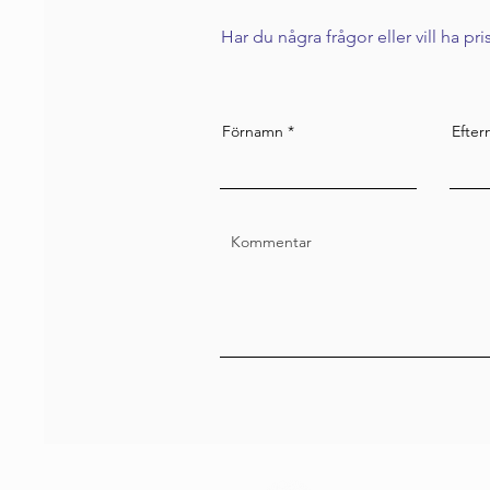
Har du några frågor eller vill ha pr
Förnamn
Efte